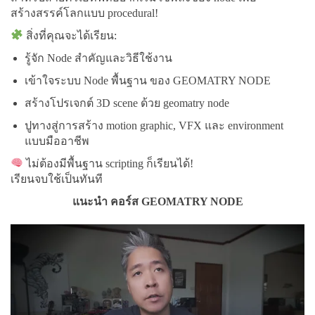
สร้างสรรค์โลกแบบ procedural!
สิ่งที่คุณจะได้เรียน:
รู้จัก Node สำคัญและวิธีใช้งาน
เข้าใจระบบ Node พื้นฐาน ของ GEOMATRY NODE
สร้างโปรเจกต์ 3D scene ด้วย geomatry node
ปูทางสู่การสร้าง motion graphic, VFX และ environment
แบบมืออาชีพ
ไม่ต้องมีพื้นฐาน scripting ก็เรียนได้!
เรียนจบใช้เป็นทันที
แนะนำ คอร์ส GEOMATRY NODE