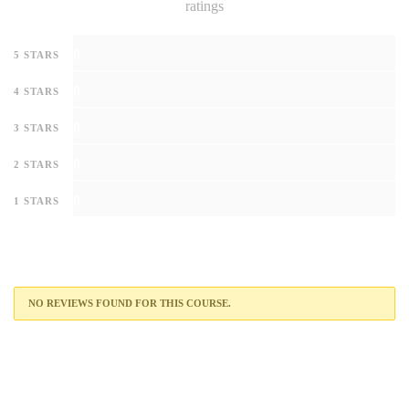
ratings
0
5 STARS
0
4 STARS
0
3 STARS
0
2 STARS
0
1 STARS
NO REVIEWS FOUND FOR THIS COURSE.