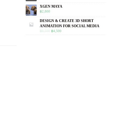
XGEN MAYA
฿
2,800
DESIGN & CREATE 3D SHORT
ANIMATION FOR SOCIAL MEDIA
฿
8,500
฿
4,500