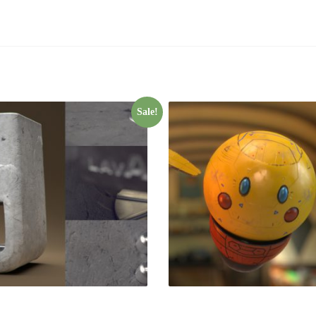
Sale!
ealistic Product Modeling
Character Animation