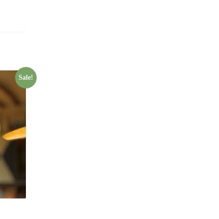
Sale!