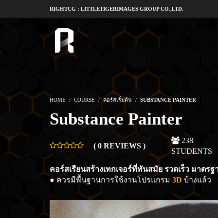
RIGHTCG : LITTLETIGERIMAGES GROUP CO.,LTD.
HOME
COURSE
คอร์สเริ่มต้น
SUBSTANCE PAINTER
Substance Painter
238
( 0 REVIEWS )
STUDENTS
คอร์สเรียนสร้างเทกเจอร์ที่ทันสมัย รวดเร็ว มาตรฐ
● ควรมีพื้นฐานการใช้งานโปรแกรม
3D
บ้างแล้ว